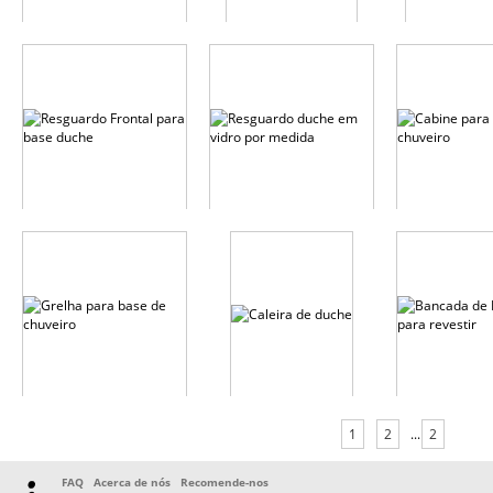
1
2
...
2
FAQ
Acerca de nós
Recomende-nos