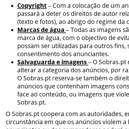
Copyright
– Com a colocação de um anú
passará a deter os direitos de autor re
(texto e fotos), ao abrigo do regime d
Marcas de água
– Todas as imagens 
marca de água, com o objectivo de evi
possam ser utilizadas para outros fins,
consentimento dos anunciantes.
Salvaguarda e imagens
– O Sobras.pt 
alterar a categoria dos anúncios, por r
O Sobras.pt reserva-se também o direit
anúncios que contenham imagens consi
face ao conteúdo, ou imagens que viol
Sobras.pt.
O Sobras.pt coopera com as autoridades, 
circunstância em que os anúncios violem a l