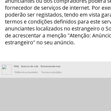
anunciantes ou dos compradores poderá s
fornecedor de serviços de internet. Por ex
poderão ser registados, tendo em vista ga
termos e condições definidos para este ser
anunciantes localizados no estrangeiro o So
de acrescentar a menção "Atenção: Anúncio 
estrangeiro" no seu anúncio.
FAQ
Acerca de nós
Recomende-nos
Política de privacidade
Termos e condições