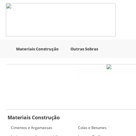
Materiais Construção
Outras Sobras
Materiais Construção
Cimentos e Argamassas
Colas e Betumes