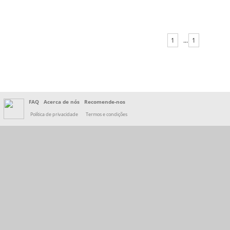
1
...
1
FAQ
Acerca de nós
Recomende-nos
Política de privacidade
Termos e condições