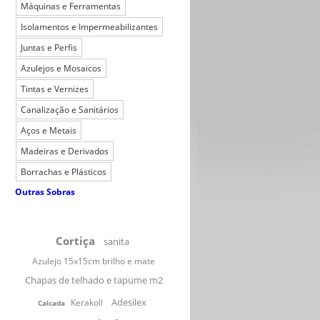
Máquinas e Ferramentas
Isolamentos e Impermeabilizantes
Juntas e Perfis
Azulejos e Mosaicos
Tintas e Vernizes
Canalização e Sanitários
Aços e Metais
Madeiras e Derivados
Borrachas e Plásticos
Outras Sobras
Cortiça
sanita
Azulejo 15x15cm brilho e mate
Chapas de telhado e tapume m2
Adesilex
Kerakoll
Calcada