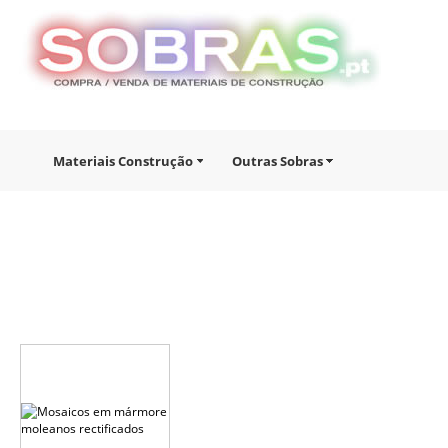
Materiais Construção
Outras Sobras